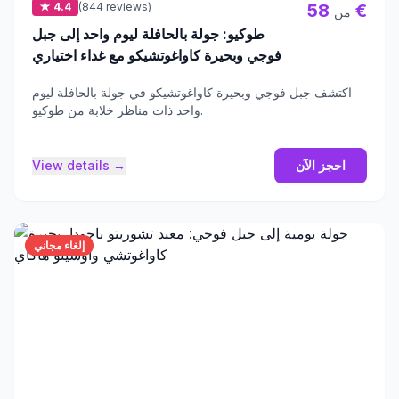
★ 4.4
(844 reviews)
58 €
من
طوكيو: جولة بالحافلة ليوم واحد إلى جبل
فوجي وبحيرة كاواغوتشيكو مع غداء اختياري
اكتشف جبل فوجي وبحيرة كاواغوتشيكو في جولة بالحافلة ليوم
واحد ذات مناظر خلابة من طوكيو.
احجز الآن
View details →
إلغاء مجاني