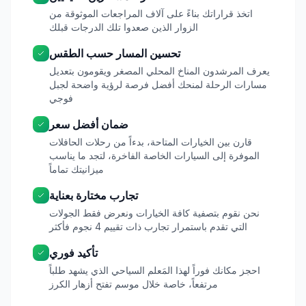
اتخذ قراراتك بناءً على آلاف المراجعات الموثوقة من
الزوار الذين صعدوا تلك الدرجات قبلك
تحسين المسار حسب الطقس
يعرف المرشدون المناخ المحلي المصغر ويقومون بتعديل
مسارات الرحلة لمنحك أفضل فرصة لرؤية واضحة لجبل
فوجي
ضمان أفضل سعر
قارن بين الخيارات المتاحة، بدءاً من رحلات الحافلات
الموفرة إلى السيارات الخاصة الفاخرة، لتجد ما يناسب
ميزانيتك تماماً
تجارب مختارة بعناية
نحن نقوم بتصفية كافة الخيارات ونعرض فقط الجولات
التي تقدم باستمرار تجارب ذات تقييم 4 نجوم فأكثر
تأكيد فوري
احجز مكانك فوراً لهذا المَعلم السياحي الذي يشهد طلباً
مرتفعاً، خاصة خلال موسم تفتح أزهار الكرز