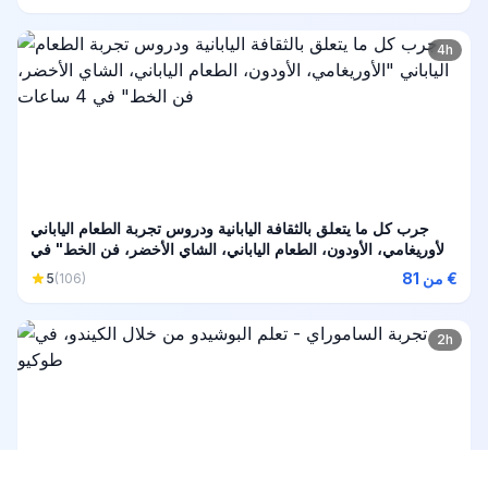
4h
جرب كل ما يتعلق بالثقافة اليابانية ودروس تجربة الطعام الياباني
"الأوريغامي، الأودون، الطعام الياباني، الشاي الأخضر، فن الخط" في
4 ساعات
من 81 €
5
(106)
2h