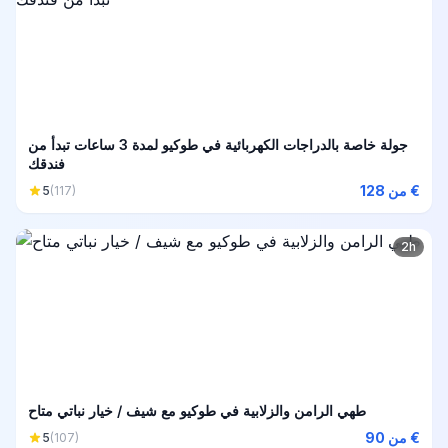
جولة خاصة بالدراجات الكهربائية في طوكيو لمدة 3 ساعات تبدأ من
فندقك
من 128 €
5
(117)
2h
طهي الرامن والزلابية في طوكيو مع شيف / خيار نباتي متاح
من 90 €
5
(107)