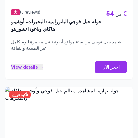
★
(0 reviews)
54 €
من
جولة جبل فوجي البانورامية: البحيرات، أوشينو
هاكاي وباغودا تشوريتو
شاهد جبل فوجي من ستة مواقع أيقونية في مغامرة ليوم كامل
عبر الطبيعة والثقافة.
احجز الآن
View details →
تأكيد فوري