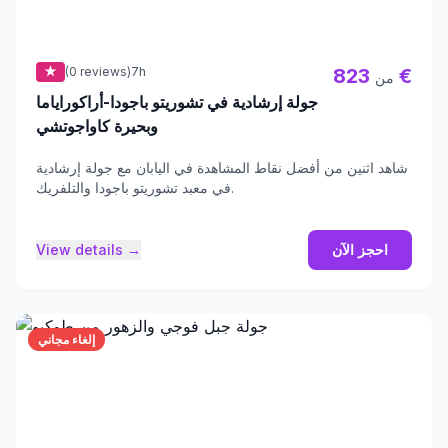
★
(0 reviews)
7h
823 €
من
جولة إرشادية في تشوريتو باجودا-أراكوراياما
وبحيرة كاواجوتشي
شاهد اثنين من أفضل نقاط المشاهدة في اليابان مع جولة إرشادية
في معبد تشوريتو باجودا والتلفريك.
احجز الآن
View details →
إلغاء مجاني