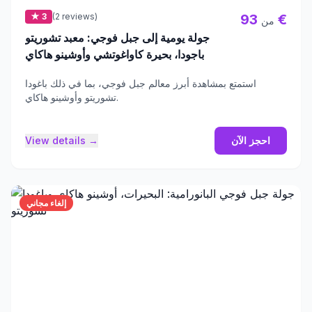
★ 3
(2 reviews)
93 €
من
جولة يومية إلى جبل فوجي: معبد تشوريتو
باجودا، بحيرة كاواغوتشي وأوشينو هاكاي
استمتع بمشاهدة أبرز معالم جبل فوجي، بما في ذلك باغودا
تشوريتو وأوشينو هاكاي.
احجز الآن
View details →
إلغاء مجاني