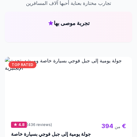
تجارب مختارة بعناية أحبها آلاف المسافرين
تجربة موصى بها
TOP RATED
★ 4.8
(436 reviews)
394 €
من
جولة يومية إلى جبل فوجي بسيارة خاصة