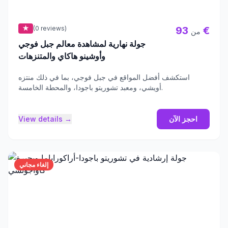
★
(0 reviews)
93 €
من
جولة نهارية لمشاهدة معالم جبل فوجي
وأوشينو هاكاي والمتنزهات
استكشف أفضل المواقع في جبل فوجي، بما في ذلك منتزه
أويشي، ومعبد تشوريتو باجودا، والمحطة الخامسة.
احجز الآن
View details →
إلغاء مجاني