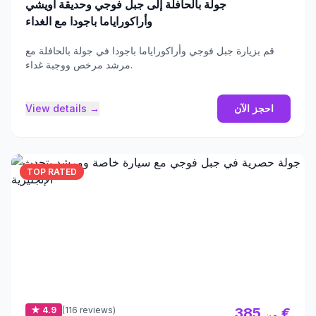
جولة بالحافلة إلى جبل فوجي وحديقة أويشي
وأراكوراياما باجودا مع الغداء
قم بزيارة جبل فوجي وأراكوراياما باجودا في جولة بالحافلة مع
مرشد مرخص ووجبة غداء.
احجز الآن
View details →
TOP RATED
★ 4.9
(116 reviews)
385 €
من