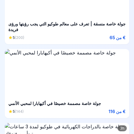
جولة خاصة منسقة | تعرف على معالم طوكيو التي يجب رؤيتها ورؤى
فريدة
من 65 €
5
(200)
جولة خاصة مصممة خصيصًا في أكيهابارا لمحبي الأنمي
من 116 €
5
(144)
3h