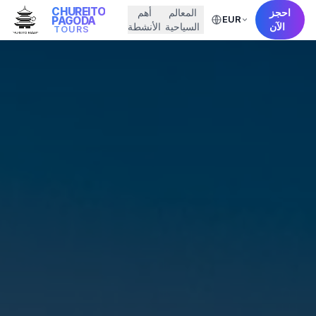
CHUREITO
احجز
المعالم
أهم
EUR
PAGODA
الآن
السياحية
الأنشطة
TOURS