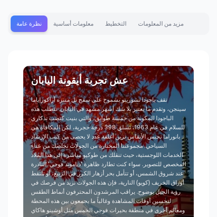
مزيد من المعلومات
التخطيط
معلومات أساسية
نظرة عامة
عش تجربة أيقونة اليابان
تقف باجودا تشوريتو بشموخ على سفح تل متنزه أراكوراياما
سينجن، وتقدم ما يعتبر بلا شك أشهر مشهد في اليابان. تتطلب هذه
الباجودا المكونة من خمسة طوابق، والتي بنيت كنصب تذكاري
للسلام في عام 1963، تسلق 398 درجة حجرية، لكن المكافأة هي
بانوراما تحبس الأنفاس تزين أغلفة عدد لا يحصى من كتب الإرشاد
السياحي. مجموعتنا المختارة من الجولات تخلصك من عناء
الخدمات اللوجستية، حيث تنقلك من طوكيو مباشرة إلى هذا الملاذ
المخصص للتصوير. سواء كنت تطارد ظاهرة 'دياموند فوجي' النادرة
عند شروق الشمس، أو تتأمل بحر أزهار الكرز في الربيع، أو تلتقط
أوراق الخريف (كويو) النارية، فإن هذه الجولات تزيد من فرصك في
رؤية الجبل بوضوح. يراقب المرشدون المحترفون أنماط الطقس
لتحسين أوقات المشاهدة وغالباً ما يجمعون بين هذه المحطة
ومعالم أخرى في منطقة بحيرات فوجي الخمس مثل أوشينو هاكاي