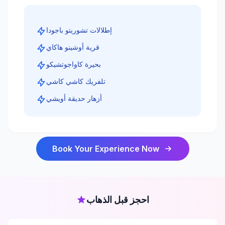
إطلالات تشوريتو باجودا
قرية أوشينو هاكاي
بحيرة كاواجوتشيكو
تلفريك كاشي كاشي
أزهار حديقة أويشي
Book Your Experience Now
احجز قبل الذهاب