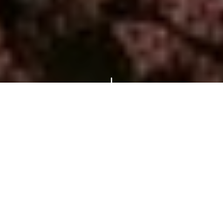
جولات وأنشطة شعبية
تجارب مختارة بعناية أحبها آلاف المسافرين
10 hours