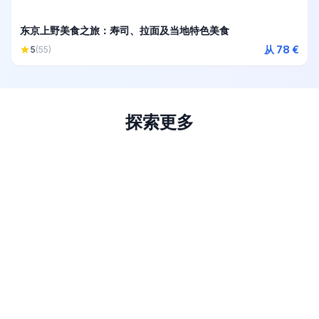
东京上野美食之旅：寿司、拉面及当地特色美食
从 78 €
5
(55)
探索更多
Nikko Tickets
Hozugawa River Tours
Daikoku Parking Area Tickets