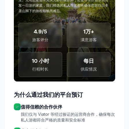
发一日游的家庭，我们精选的私人导览都将确保您前往日本
圣山脚下的旅程顺畅而难忘。
4.9/5
1万+
旅客评分
满意游客
10 小时
每日
行程时长
供应情况
为什么通过我们的平台预订
值得信赖的合作伙伴
我们仅与 Viator 等经过验证的运营商合作，确保每次
私人游都符合严格的质量和安全标准