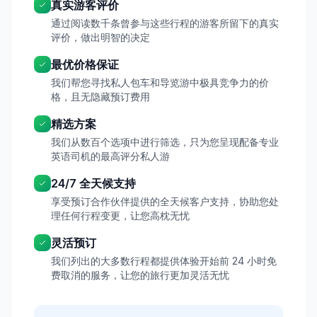
真实游客评价
通过阅读数千条曾参与这些行程的游客所留下的真实
评价，做出明智的决定
最优价格保证
我们帮您寻找私人包车和导览游中极具竞争力的价
格，且无隐藏预订费用
精选方案
我们从数百个选项中进行筛选，只为您呈现配备专业
英语司机的最高评分私人游
24/7 全天候支持
享受预订合作伙伴提供的全天候客户支持，协助您处
理任何行程变更，让您高枕无忧
灵活预订
我们列出的大多数行程都提供体验开始前 24 小时免
费取消的服务，让您的旅行更加灵活无忧