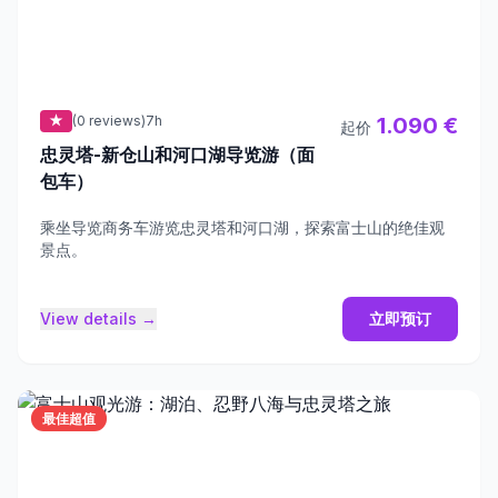
★
(0 reviews)
7h
1.090 €
起价
忠灵塔-新仓山和河口湖导览游（面
包车）
乘坐导览商务车游览忠灵塔和河口湖，探索富士山的绝佳观
景点。
View details →
立即预订
最佳超值