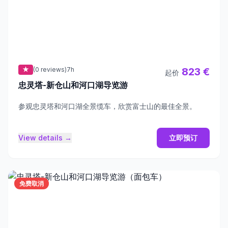
★
(0 reviews)
7h
823 €
起价
忠灵塔-新仓山和河口湖导览游
参观忠灵塔和河口湖全景缆车，欣赏富士山的最佳全景。
View details →
立即预订
免费取消