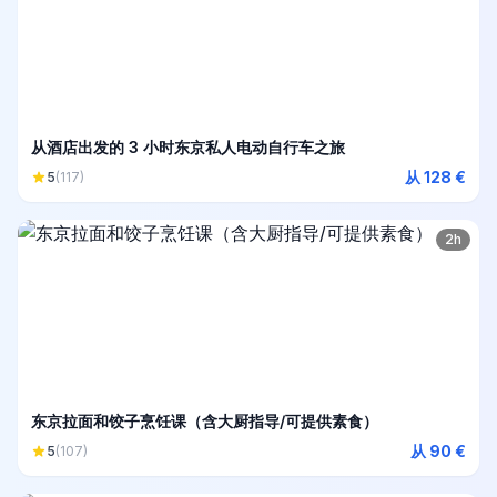
从酒店出发的 3 小时东京私人电动自行车之旅
从 128 €
5
(117)
2h
东京拉面和饺子烹饪课（含大厨指导/可提供素食）
从 90 €
5
(107)