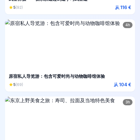
从 116 €
5
(92)
4h
原宿私人导览游：包含可爱时尚与动物咖啡馆体验
从 104 €
5
(69)
3h