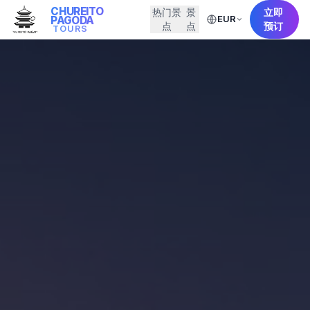
CHUREITO
热门景
景
立即
EUR
PAGODA
点
点
预订
TOURS