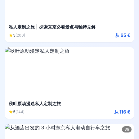
私人定制之旅 | 探索东京必看景点与独特见解
从 65 €
5
(200)
秋叶原动漫迷私人定制之旅
从 116 €
5
(144)
3h