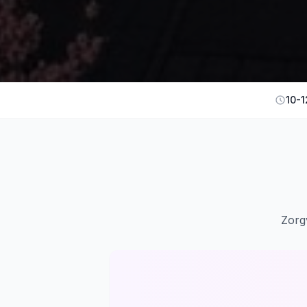
10-1
Zorg