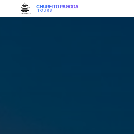
CHUREITO PAGODA
TOURS