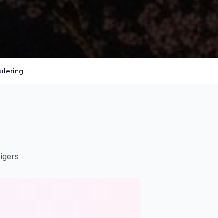
ulering
igers