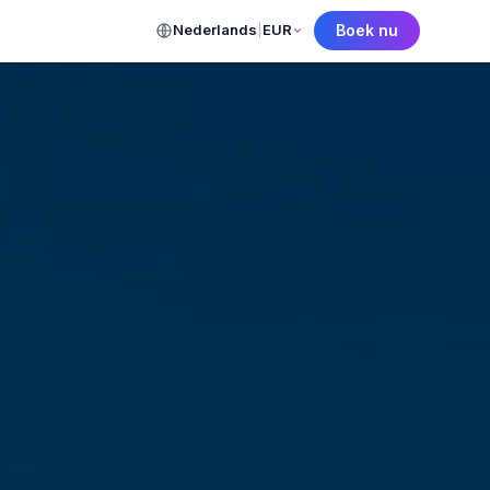
Nederlands
|
EUR
Boek nu