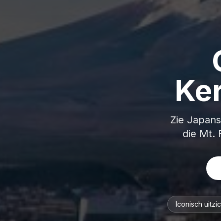
Ke
Zie Japans
die Mt. 
Iconisch uitzic