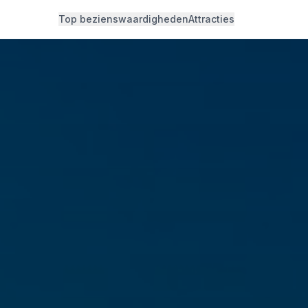
Top bezienswaardigheden
Attracties