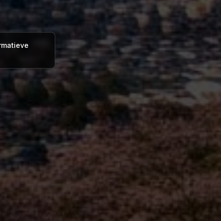
ormatieve